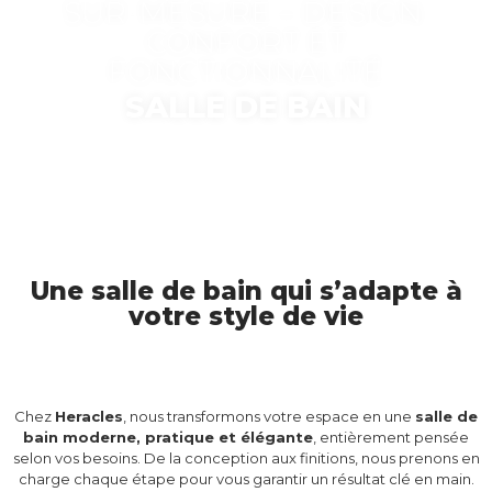
SUR-MESURE – DESIGN,
CONFORT ET
FONCTIONNALITÉ
SALLE DE BAIN
Une salle de bain qui s’adapte à
votre style de vie
Chez
Heracles
, nous transformons votre espace en une
salle de
bain moderne, pratique et élégante
, entièrement pensée
selon vos besoins. De la conception aux finitions, nous prenons en
charge chaque étape pour vous garantir un résultat clé en main.