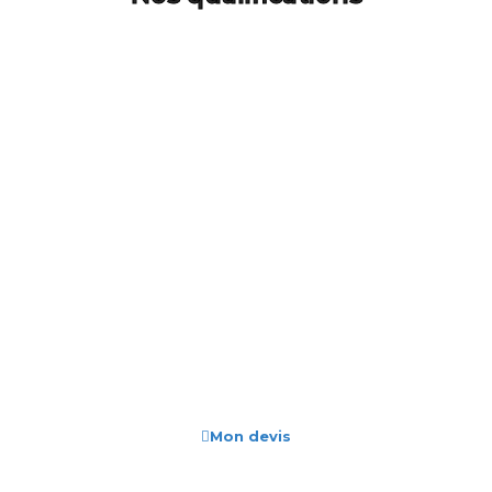
Demandez votre devis gratuit !
Mon devis