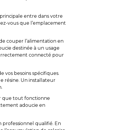
 principale entre dans votre
ssurez-vous que l’emplacement
 de couper l’alimentation en
oucie destinée à un usage
it correctement connecté pour
 vos besoins spécifiques.
 résine. Un installateur
.
er que tout fonctionne
rectement adoucie en
n professionnel qualifié. En