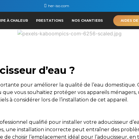
her-iso.com
AIDES DE
PE À CHALEUR
PRESTATIONS
NOS CHANTIERS
cisseur d’eau ?
mportante pour améliorer la qualité de l’eau domestiqu
 ou que vous souhaitiez protéger vos appareils ménagers
ls à considérer lors de l’installation de cet appareil.
fessionnel qualifié pour installer votre adoucisseur d’e
es, une installation incorrecte peut entraîner des pro
e de choisir l’emplacement idéal pour l’adoucisseur, en