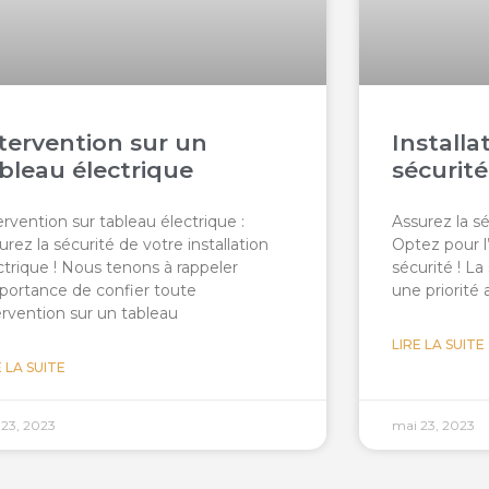
tervention sur un
Install
bleau électrique
sécurité
ervention sur tableau électrique :
Assurez la sé
urez la sécurité de votre installation
Optez pour l
ctrique ! Nous tenons à rappeler
sécurité ! La
mportance de confier toute
une priorité 
ervention sur un tableau
LIRE LA SUITE
E LA SUITE
 23, 2023
mai 23, 2023