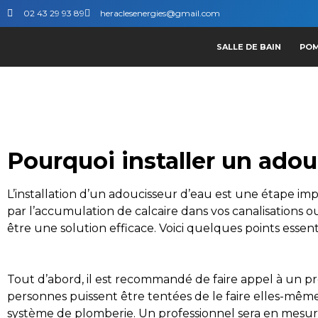
02 43 29 93 89
heraclesenergies@gmail.com
SALLE DE BAIN
POM
Pourquoi installer un adou
L’installation d’un adoucisseur d’eau est une étape i
par l’accumulation de calcaire dans vos canalisations
être une solution efficace. Voici quelques points essentie
Tout d’abord, il est recommandé de faire appel à un pro
personnes puissent être tentées de le faire elles-mêm
système de plomberie. Un professionnel sera en mesur