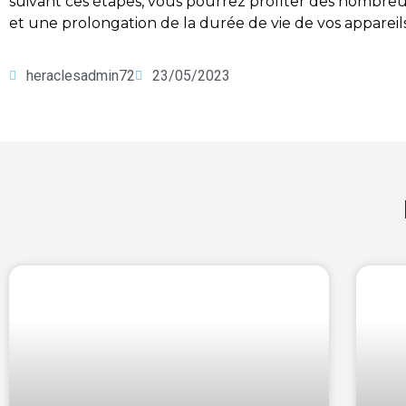
suivant ces étapes, vous pourrez profiter des nombreu
et une prolongation de la durée de vie de vos apparei
heraclesadmin72
23/05/2023