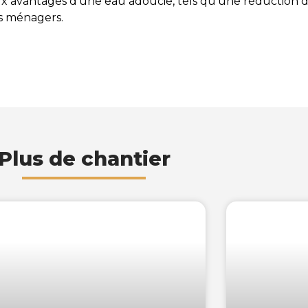
x avantages d’une eau adoucie, tels qu’une réduction d
ls ménagers.
Plus de chantier