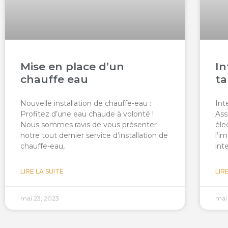
Mise en place d’un
In
chauffe eau
ta
Nouvelle installation de chauffe-eau :
Int
Profitez d’une eau chaude à volonté !
Ass
Nous sommes ravis de vous présenter
éle
notre tout dernier service d’installation de
l’i
chauffe-eau,
int
LIRE LA SUITE
LIR
mai 23, 2023
mai