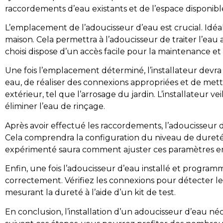
raccordements d’eau existants et de l’espace disponibl
L’emplacement de l’adoucisseur d’eau est crucial. Idéale
maison. Cela permettra à l’adoucisseur de traiter l’ea
choisi dispose d’un accès facile pour la maintenance e
Une fois l’emplacement déterminé, l’installateur devra
eau, de réaliser des connexions appropriées et de met
extérieur, tel que l’arrosage du jardin. L’installateur
éliminer l’eau de rinçage.
Après avoir effectué les raccordements, l’adoucisseur
Cela comprendra la configuration du niveau de dureté d
expérimenté saura comment ajuster ces paramètres en
Enfin, une fois l’adoucisseur d’eau installé et program
correctement. Vérifiez les connexions pour détecter l
mesurant la dureté à l’aide d’un kit de test.
En conclusion, l’installation d’un adoucisseur d’eau néc