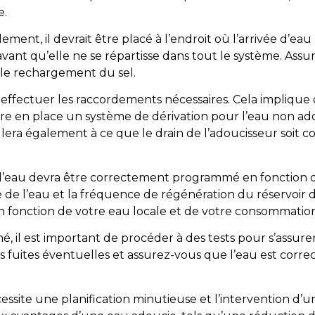
e.
ment, il devrait être placé à l’endroit où l’arrivée d’eau
u avant qu’elle ne se répartisse dans tout le système. A
t le rechargement du sel.
 effectuer les raccordements nécessaires. Cela implique
tre en place un système de dérivation pour l’eau non ad
 veillera également à ce que le drain de l’adoucisseur so
 d’eau devra être correctement programmé en fonction de
e l’eau et la fréquence de régénération du réservoir de
 fonction de votre eau locale et de votre consommation
mé, il est important de procéder à des tests pour s’assur
es fuites éventuelles et assurez-vous que l’eau est cor
essite une planification minutieuse et l’intervention d’u