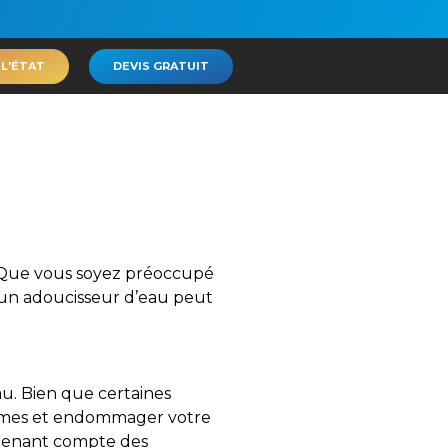
 L'ÉTAT
DEVIS GRATUIT
e. Que vous soyez préoccupé
, un adoucisseur d’eau peut
au. Bien que certaines
blèmes et endommager votre
 tenant compte des