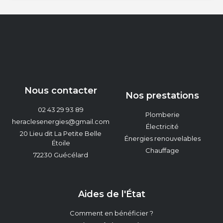
Nous contacter
Nos prestations
02 43 29 93 89
Plomberie
heraclesenergies@gmail.com
Électricité
20 Lieu dit La Petite Belle
Énergies renouvelables
Étoile
Chauffage
72230 Guécélard
Aides de l'État
Comment en bénéficier ?